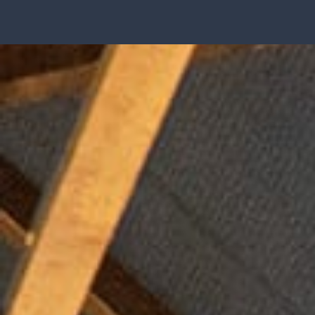
内
容
を
ス
キ
ッ
プ