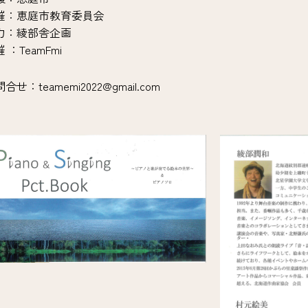
催：恵庭市教育委員会
力：綾部舎企画
 ：TeamFmi
合せ：teamemi2022@gmail.com