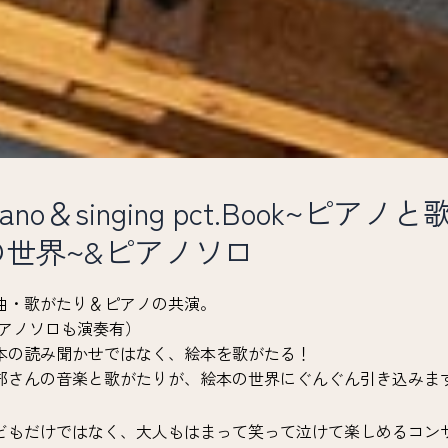
iano＆singing pct.Book~ピ
の世界~&ピアノソロ
曲・歌がたり＆ピアノの共演。
ピアノソロも演奏有）
本の読み聞かせではなく、絵本を歌がたる！
部さんの音楽と歌がたりが、絵本の世界にぐんぐん引き込みま
どもだけではなく、大人もはまって笑って泣けて楽しめるコン