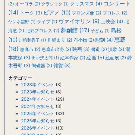
コンサート
クリスマス
(4)
(2)
オーロラ
(2)
クラシック
(1)
(14)
ピアノ
(10)
トーク
(3)
ブロンズ像
(2)
プロレス
(2)
ヴァイオリン
(9)
上映会
(4)
ヤンネ舘野
(1)
ライブ
(2)
北
夢創館
(17)
島松
海道
(2)
北都プロレス
(2)
子ども
(1)
恵庭
(10)
彫刻
(4)
川崎和香子
(1)
川嶋まり
(2)
布小物
(2)
(18)
映画
(3)
瀧
恵庭市
(2)
恵庭市出身
(2)
書道
(2)
演歌
(2)
絵画
(5)
本志保
(3)
鈴
田中洸太郎
(1)
絵本作家
(2)
絵画展
(2)
木吾郎
(3)
雑貨
(3)
陶磁器
(2)
カテゴリー
2023年イベント
(3)
2023年お知らせ
(6)
2024年イベント
(29)
2024年お知らせ
(3)
2025年イベント
(33)
2025年お知らせ
(3)
2026年イベント
(10)