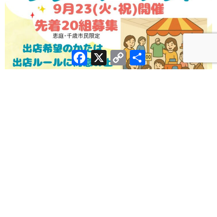
Facebook
X
Copy
共
Link
有
シェアよろしくお願いします！