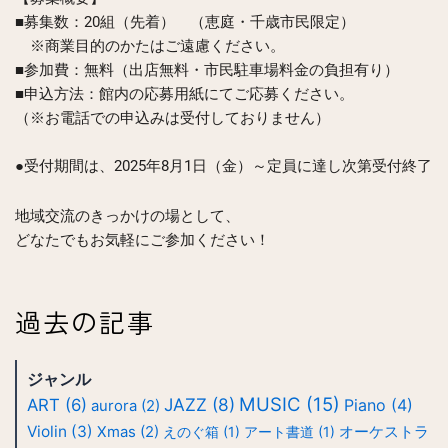
■募集数：20組（先着） （恵庭・千歳市民限定）
※商業目的のかたはご遠慮ください。
■参加費：無料（出店無料・市民駐車場料金の負担有り）
■申込方法：館内の応募用紙にてご応募ください。
（※お電話での申込みは受付しておりません）
●受付期間は、2025年8月1日（金）～定員に達し次第受付終了
地域交流のきっかけの場として、
どなたでもお気軽にご参加ください！
過去の記事
ジャンル
MUSIC
(15)
JAZZ
(8)
ART
(6)
Piano
(4)
aurora
(2)
Violin
(3)
Xmas
(2)
えのぐ箱
(1)
アート書道
(1)
オーケストラ