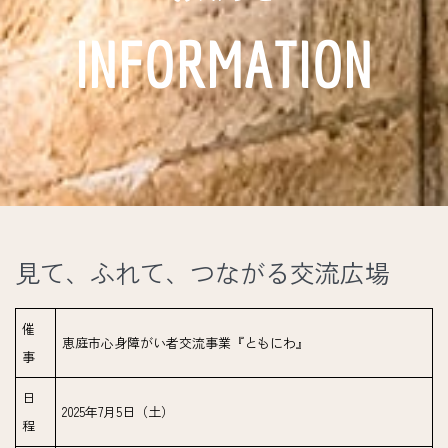
INFORMATION
見て、ふれて、つながる交流広場
催
恵庭市心身障がい者交流事業『ともにわ』
事
日
2025年7月5日（土）
程