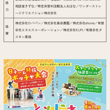
協
相談室きずな／特定非営利活動法人おはな／ワンダーストレ
力
ージクリエイション株式会社
株式会社ロバパン／株式会社島田農園／株式会社ehome／有限
協
会社エヌエスコーポレーション／株式会社KLIM／有限会社ダ
賛
スキン恵庭