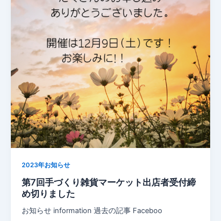
o
k
k
2023年お知らせ
第7回手づくり雑貨マーケット出店者受付締
め切りました
お知らせ information 過去の記事 Faceboo