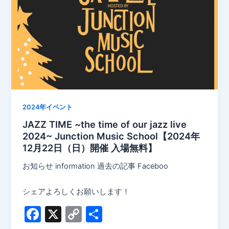
2024年イベント
JAZZ TIME ~the time of our jazz live
2024~ Junction Music School【2024年
12月22日（日）開催 入場無料】
お知らせ information 過去の記事 Faceboo
シェアよろしくお願いします！
F
X
C
共