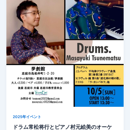
2025年イベント
ドラム常松将行とピアノ村元絵美のオーケ