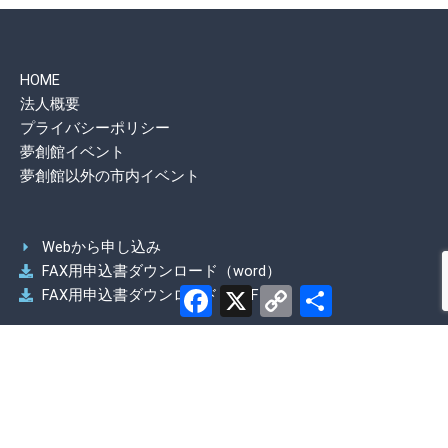
Link
有
HOME
法人概要
プライバシーポリシー
夢創館イベント
夢創館以外の市内イベント
Webから申し込み
FAX用申込書ダウンロード（word）
Facebook
X
Copy
共
FAX用申込書ダウンロード（PDF）
Link
有
Instagram
X（旧Twitter）
Facebook
Youtube