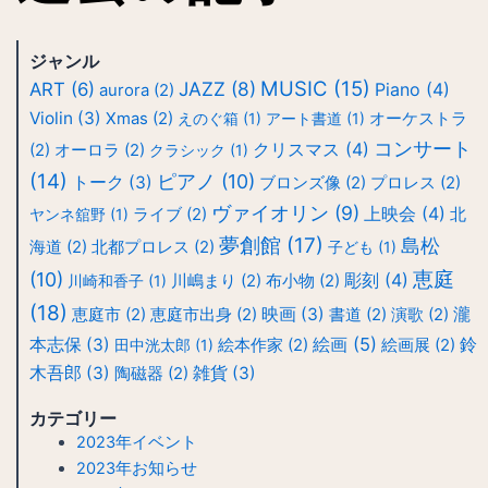
ジャンル
MUSIC
(15)
JAZZ
(8)
ART
(6)
Piano
(4)
aurora
(2)
Violin
(3)
Xmas
(2)
えのぐ箱
(1)
アート書道
(1)
オーケストラ
コンサート
クリスマス
(4)
(2)
オーロラ
(2)
クラシック
(1)
(14)
ピアノ
(10)
トーク
(3)
ブロンズ像
(2)
プロレス
(2)
ヴァイオリン
(9)
上映会
(4)
ヤンネ舘野
(1)
ライブ
(2)
北
夢創館
(17)
島松
海道
(2)
北都プロレス
(2)
子ども
(1)
恵庭
(10)
彫刻
(4)
川崎和香子
(1)
川嶋まり
(2)
布小物
(2)
(18)
映画
(3)
瀧
恵庭市
(2)
恵庭市出身
(2)
書道
(2)
演歌
(2)
絵画
(5)
本志保
(3)
鈴
田中洸太郎
(1)
絵本作家
(2)
絵画展
(2)
木吾郎
(3)
雑貨
(3)
陶磁器
(2)
カテゴリー
2023年イベント
2023年お知らせ