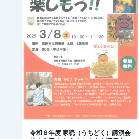
令和６年度 家読（うちどく）講演会