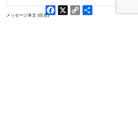
Facebook
X
Copy
共
Link
有
メッセージ本文 (任意)
利用規約に同意します。