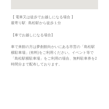
【 電車又は徒歩でお越しになる場合 】
最寄り駅 : 島松駅から徒歩１分
【車でお越しになる場合】
⾞で来館の⽅は夢創館向かいにある市営の「島松駅
横駐⾞場」(有料)をご利⽤ください。イベント等で
「島松駅横駐⾞場」をご利⽤の場合、無料駐⾞券を2
時間分まで配布しております。