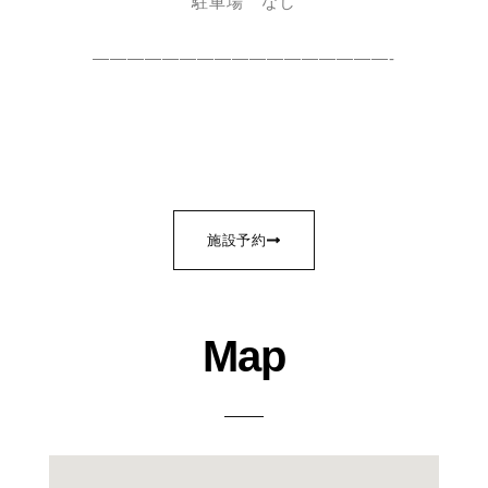
駐⾞場 なし
—————————————————-
施設予約
Map