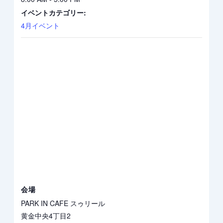
イベントカテゴリー:
4月イベント
会場
PARK IN CAFE スゥリール
黄金中央4丁目2