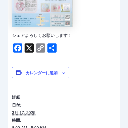
シェアよろしくお願いします！
Facebook
X
Copy
共
Link
有
カレンダーに追加
詳細
日付:
3月 17, 2025
時間:
8:00 AM - 5:00 PM