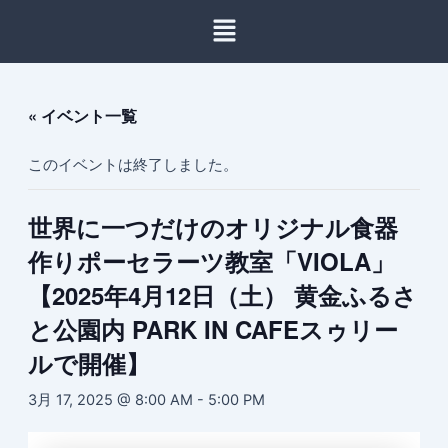
内
容
を
ス
キ
« イベント一覧
ッ
プ
このイベントは終了しました。
世界に一つだけのオリジナル食器
作りポーセラーツ教室「VIOLA」
【2025年4月12日（土） 黄金ふるさ
と公園内 PARK IN CAFEスゥリー
ルで開催】
3月 17, 2025 @ 8:00 AM
-
5:00 PM