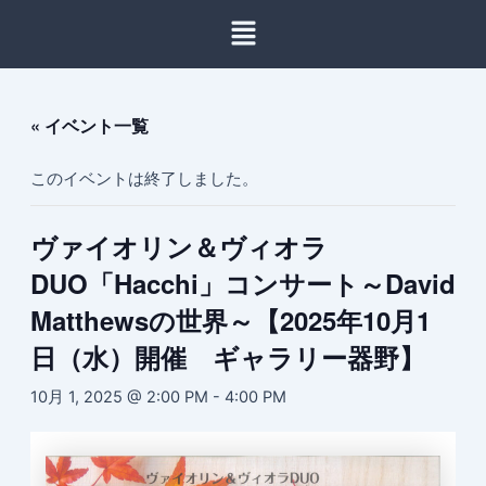
内
容
を
ス
キ
« イベント一覧
ッ
プ
このイベントは終了しました。
ヴァイオリン＆ヴィオラ
DUO「Hacchi」コンサート～David
Matthewsの世界～【2025年10月1
日（水）開催 ギャラリー器野】
10月 1, 2025 @ 2:00 PM
-
4:00 PM