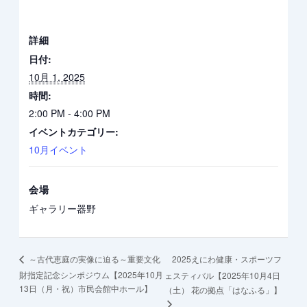
詳細
日付:
10月 1, 2025
時間:
2:00 PM - 4:00 PM
イベントカテゴリー:
10月イベント
会場
ギャラリー器野
2025えにわ健康・スポーツフ
～古代恵庭の実像に迫る～重要文化
財指定記念シンポジウム【2025年10月
ェスティバル【2025年10月4日
13日（月・祝）市民会館中ホール】
（土） 花の拠点「はなふる」】