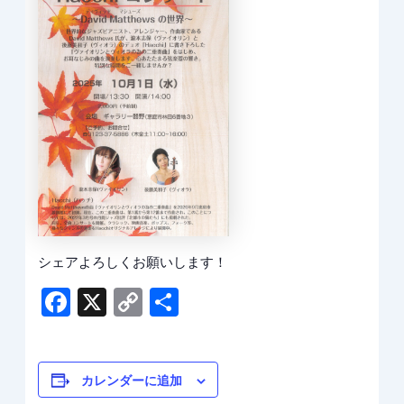
シェアよろしくお願いします！
Facebook
X
Copy
共
Link
有
カレンダーに追加