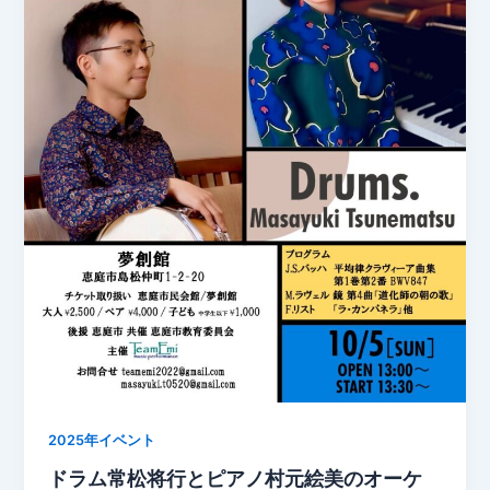
2025年イベント
ドラム常松将行とピアノ村元絵美のオーケ