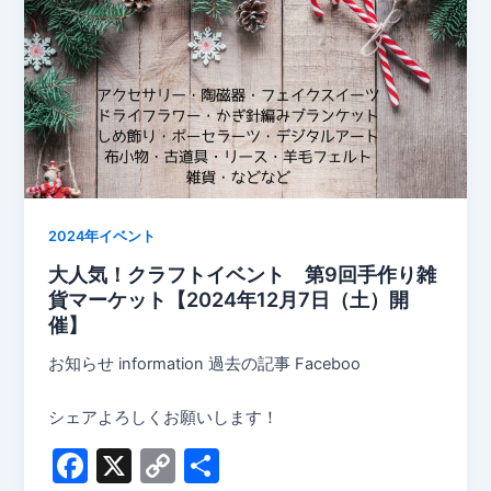
2024年イベント
大人気！クラフトイベント 第9回手作り雑
貨マーケット【2024年12月7日（土）開
催】
お知らせ information 過去の記事 Faceboo
シェアよろしくお願いします！
F
X
C
共