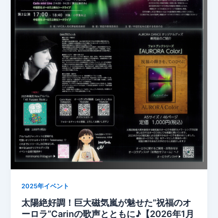
2025年イベント
太陽絶好調！巨大磁気嵐が魅せた”祝福のオ
ーロラ”Carinの歌声とともに♪【2026年1月