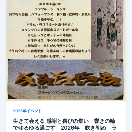
2026年イベント
生きて会える 感謝と喜びの集い 響きの輪
でゆるゆる過ごす 2026年 吹き初め ラ