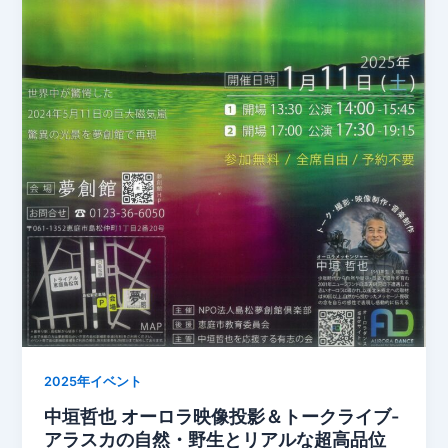
2025年イベント
中垣哲也 オーロラ映像投影＆トークライブ-
アラスカの自然・野生とリアルな超高品位