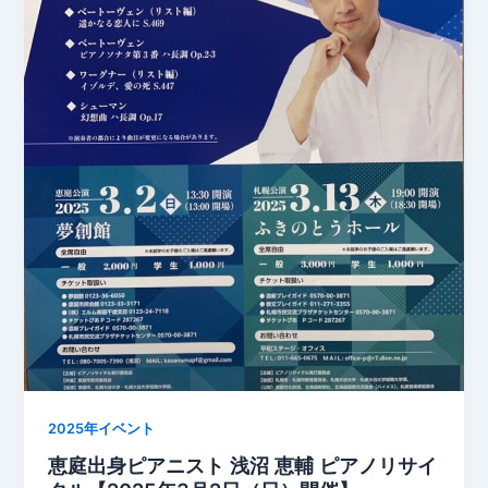
2025年イベント
恵庭出身ピアニスト 浅沼 恵輔 ピアノリサイ