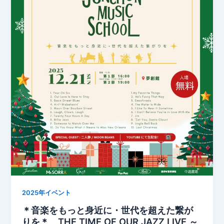
2025年イベント
＊音楽をもっと身近に・世代を超えた繋が
りを＊ THE TIME OF OUR JAZZ LIVE ～