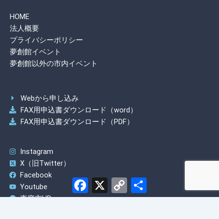
k
HOME
法人概要
プライバシーポリシー
夢創館イベント
夢創館以外の市内イベント
Webから申し込み
FAX用申込書ダウンロード（word）
FAX用申込書ダウンロード（PDF）
Instagram
X（旧Twitter）
Facebook
Facebook
X
Copy
共
Youtube
Link
有
恵庭市HP