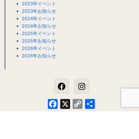
2023年イベント
2023年お知らせ
2024年イベント
2024年お知らせ
2025年イベント
2025年お知らせ
2026年イベント
2026年お知らせ
F
I
a
n
c
s
e
t
Facebook
X
Copy
共
b
a
Link
有
o
g
o
r
k
a
m