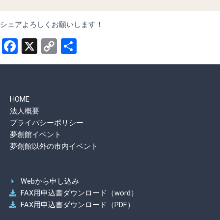
o
r
k
a
m
シェアよろしくお願いします！
Facebook
X
Copy
共
Link
有
HOME
法人概要
プライバシーポリシー
夢創館イベント
夢創館以外の市内イベント
Webから申し込み
FAX用申込書ダウンロード（word）
FAX用申込書ダウンロード（PDF）