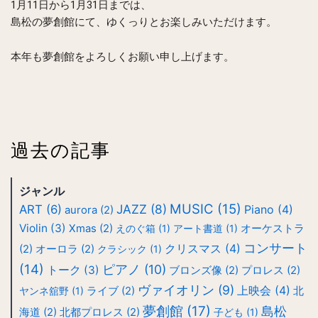
1月11日から1月31日までは、
島松の夢創館にて、ゆくっりとお楽しみいただけます。
本年も夢創館をよろしくお願い申し上げます。
過去の記事
ジャンル
MUSIC
(15)
JAZZ
(8)
ART
(6)
Piano
(4)
aurora
(2)
Violin
(3)
Xmas
(2)
えのぐ箱
(1)
アート書道
(1)
オーケストラ
コンサート
クリスマス
(4)
(2)
オーロラ
(2)
クラシック
(1)
(14)
ピアノ
(10)
トーク
(3)
ブロンズ像
(2)
プロレス
(2)
ヴァイオリン
(9)
上映会
(4)
ヤンネ舘野
(1)
ライブ
(2)
北
夢創館
(17)
島松
海道
(2)
北都プロレス
(2)
子ども
(1)