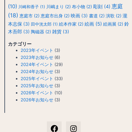
恵庭
(10)
彫刻
(4)
川崎和香子
(1)
川嶋まり
(2)
布小物
(2)
(18)
映画
(3)
瀧
恵庭市
(2)
恵庭市出身
(2)
書道
(2)
演歌
(2)
絵画
(5)
本志保
(3)
鈴
田中洸太郎
(1)
絵本作家
(2)
絵画展
(2)
木吾郎
(3)
雑貨
(3)
陶磁器
(2)
カテゴリー
2023年イベント
(3)
2023年お知らせ
(6)
2024年イベント
(29)
2024年お知らせ
(3)
2025年イベント
(33)
2025年お知らせ
(3)
2026年イベント
(10)
2026年お知らせ
(3)
F
I
a
n
c
s