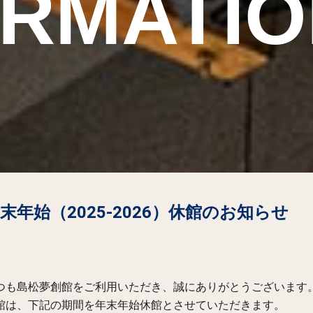
ORMATI
末年始（2025-2026）休館のお知らせ
つも島松夢創館をご利用いただき、誠にありがとうございます
館は、下記の期間を年末年始休館とさせていただきます。