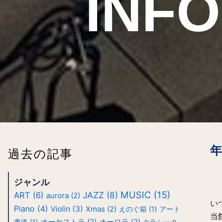
INF
年
過去の記事
ジャンル
MUSIC
(15)
JAZZ
(8)
ART
(6)
aurora
(2)
い
Piano
(4)
Violin
(3)
Xmas
(2)
えのぐ箱
(1)
アート
当
書道
(1)
オーケストラ
(2)
オーロラ
(2)
クラシック