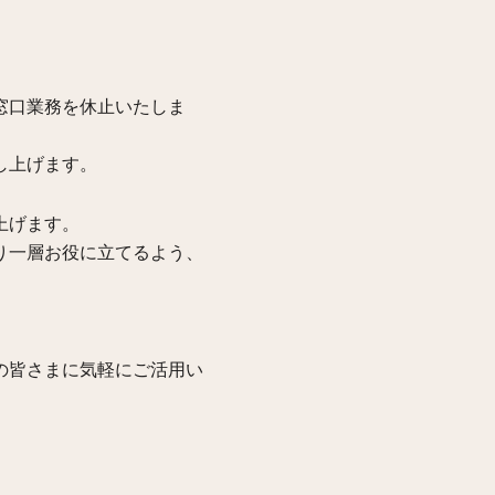
窓口業務を休止いたしま
し上げます。
上げます。
り一層お役に立てるよう、
の皆さまに気軽にご活用い