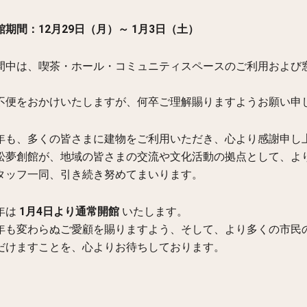
館期間：12月29日（月）～ 1月3日（土）
間中は、喫茶・ホール・コミュニティスペースのご利用および
。
不便をおかけいたしますが、何卒ご理解賜りますようお願い申
年も、多くの皆さまに建物をご利用いただき、心より感謝申し
松夢創館が、地域の皆さまの交流や文化活動の拠点として、よ
タッフ一同、引き続き努めてまいります。
年は
1月4日より通常開館
いたします。
年も変わらぬご愛顧を賜りますよう、そして、より多くの市民
だけますことを、心よりお待ちしております。