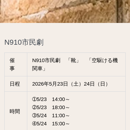
N910市民劇
催
N910市民劇 「靴」 「空駆ける機
事
関車」
日程
2026年5月23日（土）24日（日）
➀5/23 14:00～
➁5/23 18:00～
時間
➂5/24 11:00～
➃5/24 15:00～