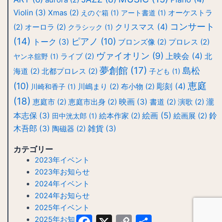
Violin
(3)
Xmas
(2)
えのぐ箱
(1)
アート書道
(1)
オーケストラ
コンサート
クリスマス
(4)
(2)
オーロラ
(2)
クラシック
(1)
(14)
ピアノ
(10)
トーク
(3)
ブロンズ像
(2)
プロレス
(2)
ヴァイオリン
(9)
上映会
(4)
ヤンネ舘野
(1)
ライブ
(2)
北
夢創館
(17)
島松
海道
(2)
北都プロレス
(2)
子ども
(1)
恵庭
(10)
彫刻
(4)
川崎和香子
(1)
川嶋まり
(2)
布小物
(2)
(18)
映画
(3)
瀧
恵庭市
(2)
恵庭市出身
(2)
書道
(2)
演歌
(2)
絵画
(5)
本志保
(3)
鈴
田中洸太郎
(1)
絵本作家
(2)
絵画展
(2)
木吾郎
(3)
雑貨
(3)
陶磁器
(2)
カテゴリー
2023年イベント
2023年お知らせ
2024年イベント
2024年お知らせ
2025年イベント
Facebook
X
Copy
共
2025年お知らせ