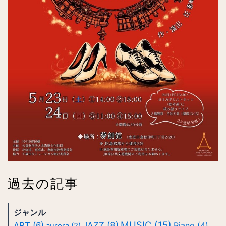
過去の記事
ジャンル
MUSIC
(15)
JAZZ
(8)
ART
(6)
Piano
(4)
aurora
(2)