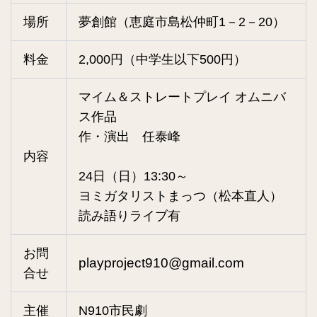
場所
夢創館（恵庭市島松仲町1－2－20）
料金
2,000円（中学生以下500円）
マイム＆ストレートプレイ オムニバ
ス作品
作・演出 任泰峰
内容
24日（日）13:30～
ヨミガタリストまっつ（松本直人）
読み語りライブ有
お問
playproject910@gmail.com
合せ
主催
N910市民劇